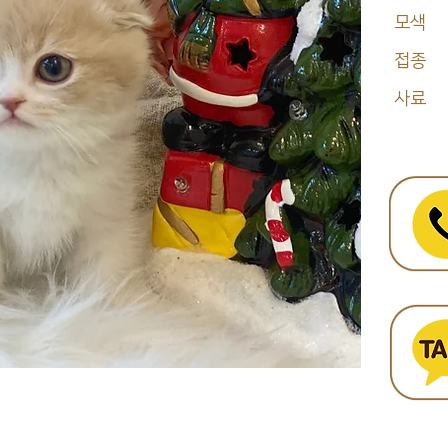
모색
접종
사료