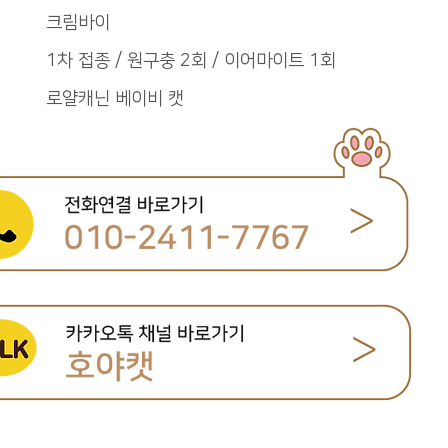
크림바이
1차 접종 / 원구충 2회 / 이어마이트 1회
로얄캐닌 베이비 캣