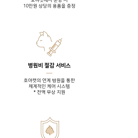
호야캣에서 분양 시
10만원 상당의 용품을 증정
병원비 절감 서비스
호야캣의 연계 병원을 통한
체계적인 케어 시스템
* 전액 무상 지원