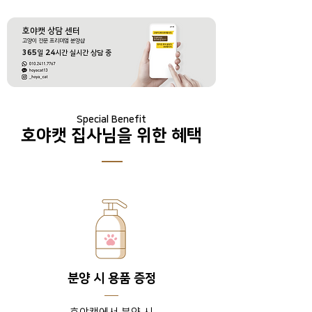
호야캣 상담 센터
​고양이 전문 프리미엄 분양샵
365
일
24
시간 실시간 상담 중
Special Benefit
호야캣 집사님을 위한 혜택
분양 시 용품 증정