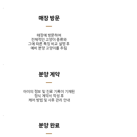
매장 방문
매장에 방문하여
전체적인 고양이 종류와
그에 따른 특징 비교 설명 후
​예비 분양 고양이를 추림
분양 계약
아이의 정보 및 진료 기록이 기재된
정식 계약서 작성 후
​케어 방법 및 사후 관리 안내
분양 완료