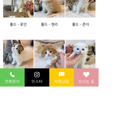
폴드 - 로안
폴드 - 핸리
폴드 - 쿤이
폴드 - 하쿠
폴드 - 찬우
폴드 - 하루
전화문의
인스타
빠른상담
오시는 길
폴드 - 세나