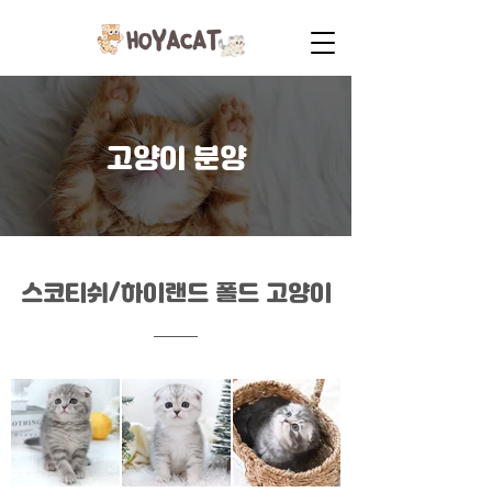
고양이 분양
스코티쉬/하이랜드 폴드 고양이