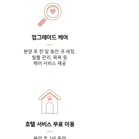
업그레이드 케어
분양 후 한 달 동안 귀 세정,
발톱 관리, 목욕 등
​케어 서비스 제공
호텔 서비스 무료 이용
분양 후 1년 동안