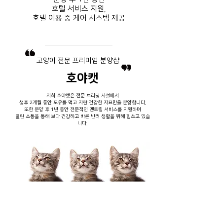
호텔 서비스
지원,
호텔 이용 중
​ 케어 시스템 제공
​고양이 전문 프리미엄 분양샵
호야캣
저희 호야캣은 전문 브리딩 시설에서
생후 2개월 동안 모유를 먹고 자란 건강한 자묘만을 분양합니다.
또한 분양 후 1년 동안 전문적인 멘토링 서비스를 지원하며
열린 소통을 통해 보다 건강하고 바른 반려 생활을 위해 힘쓰고 있습
니다.