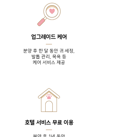
업그레이드 케어
분양 후 한 달 동안 귀 세정,
발톱 관리, 목욕 등
​케어 서비스 제공
호텔 서비스 무료 이용
분양 후 1년 동안