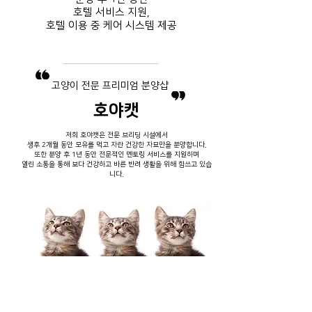
호텔 서비스
지원,
호텔 이용 중
​ 케어 시스템 제공
​고양이 전문 프리미엄 분양샵
호야캣
저희 호야캣은 전문 브리딩 시설에서
생후 2개월 동안 모유를 먹고 자란 건강한 자묘만을 분양합니다.
또한 분양 후 1년 동안 전문적인 멘토링 서비스를 지원하며
열린 소통을 통해 보다 건강하고 바른 반려 생활을 위해 힘쓰고 있습
니다.