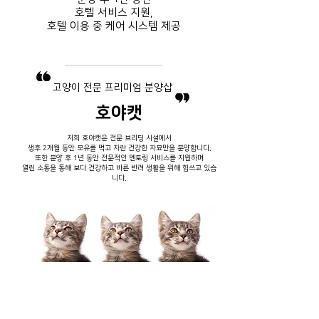
호텔 서비스
지원,
호텔 이용 중
​ 케어 시스템 제공
​고양이 전문 프리미엄 분양샵
호야캣
저희 호야캣은 전문 브리딩 시설에서
생후 2개월 동안 모유를 먹고 자란 건강한 자묘만을 분양합니다.
또한 분양 후 1년 동안 전문적인 멘토링 서비스를 지원하며
열린 소통을 통해 보다 건강하고 바른 반려 생활을 위해 힘쓰고 있습
니다.