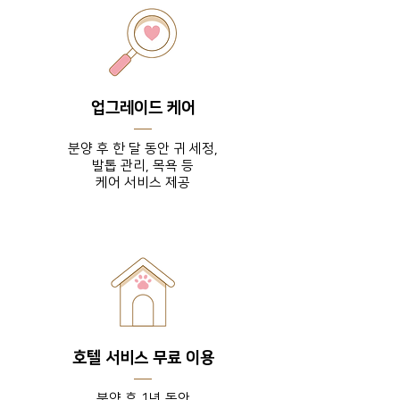
업그레이드 케어
분양 후 한 달 동안 귀 세정,
발톱 관리, 목욕 등
​케어 서비스 제공
호텔 서비스 무료 이용
분양 후 1년 동안