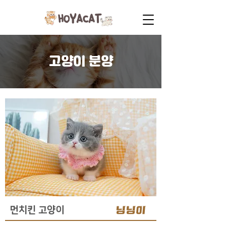
고양이 분양
닝닝이
먼치킨 고양이