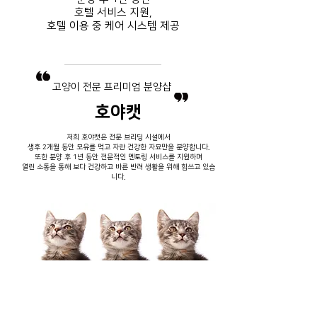
호텔 서비스
지원,
호텔 이용 중
​ 케어 시스템 제공
​고양이 전문 프리미엄 분양샵
호야캣
저희 호야캣은 전문 브리딩 시설에서
생후 2개월 동안 모유를 먹고 자란 건강한 자묘만을 분양합니다.
또한 분양 후 1년 동안 전문적인 멘토링 서비스를 지원하며
열린 소통을 통해 보다 건강하고 바른 반려 생활을 위해 힘쓰고 있습
니다.