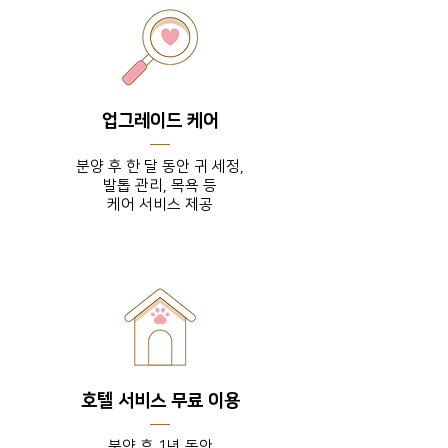
업그레이드 케어
분양 후 한 달 동안 귀 세정,
발톱 관리, 목욕 등
​케어 서비스 제공
호텔 서비스 무료 이용
분양 후 1년 동안