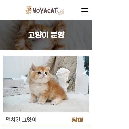
고양이 분양
담이
먼치킨 고양이