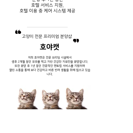
호텔 서비스
지원,
호텔 이용 중
​ 케어 시스템 제공
​고양이 전문 프리미엄 분양샵
호야캣
저희 호야캣은 전문 브리딩 시설에서
생후 2개월 동안 모유를 먹고 자란 건강한 자묘만을 분양합니다.
또한 분양 후 1년 동안 전문적인 멘토링 서비스를 지원하며
열린 소통을 통해 보다 건강하고 바른 반려 생활을 위해 힘쓰고 있습
니다.