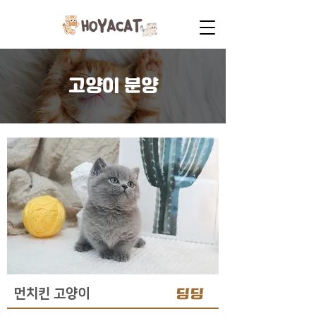
고양이 분양
딩딩
먼치킨 고양이