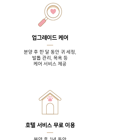
업그레이드 케어
분양 후 한 달 동안 귀 세정,
발톱 관리, 목욕 등
​케어 서비스 제공
호텔 서비스 무료 이용
분양 후 1년 동안