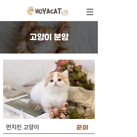
고양이 분양
준이
먼치킨 고양이