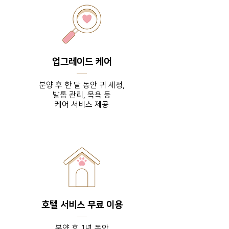
업그레이드 케어
분양 후 한 달 동안 귀 세정,
발톱 관리, 목욕 등
​케어 서비스 제공
호텔 서비스 무료 이용
분양 후 1년 동안