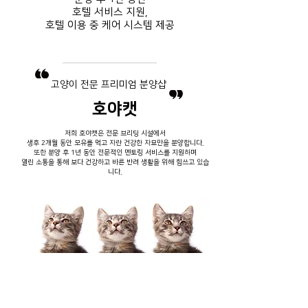
호텔 서비스
지원,
호텔 이용 중
​ 케어 시스템 제공
​고양이 전문 프리미엄 분양샵
호야캣
저희 호야캣은 전문 브리딩 시설에서
생후 2개월 동안 모유를 먹고 자란 건강한 자묘만을 분양합니다.
또한 분양 후 1년 동안 전문적인 멘토링 서비스를 지원하며
열린 소통을 통해 보다 건강하고 바른 반려 생활을 위해 힘쓰고 있습
니다.