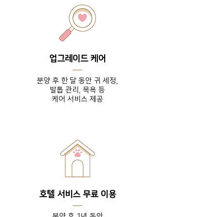
업그레이드 케어
분양 후 한 달 동안 귀 세정,
발톱 관리, 목욕 등
​케어 서비스 제공
호텔 서비스 무료 이용
분양 후 1년 동안