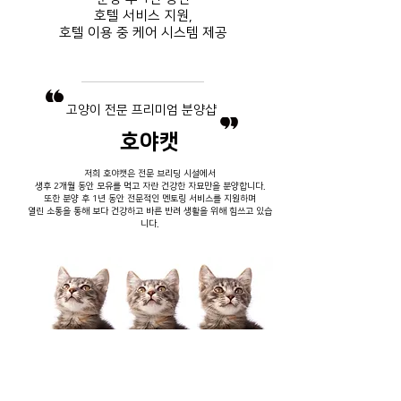
호텔 서비스
지원,
호텔 이용 중
​ 케어 시스템 제공
​고양이 전문 프리미엄 분양샵
호야캣
저희 호야캣은 전문 브리딩 시설에서
생후 2개월 동안 모유를 먹고 자란 건강한 자묘만을 분양합니다.
또한 분양 후 1년 동안 전문적인 멘토링 서비스를 지원하며
열린 소통을 통해 보다 건강하고 바른 반려 생활을 위해 힘쓰고 있습
니다.