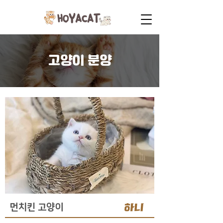
고양이 분양
하니
먼치킨 고양이