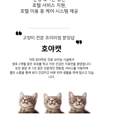
호텔 서비스
지원,
호텔 이용 중
​ 케어 시스템 제공
​고양이 전문 프리미엄 분양샵
호야캣
저희 호야캣은 전문 브리딩 시설에서
생후 2개월 동안 모유를 먹고 자란 건강한 자묘만을 분양합니다.
또한 분양 후 1년 동안 전문적인 멘토링 서비스를 지원하며
열린 소통을 통해 보다 건강하고 바른 반려 생활을 위해 힘쓰고 있습
니다.