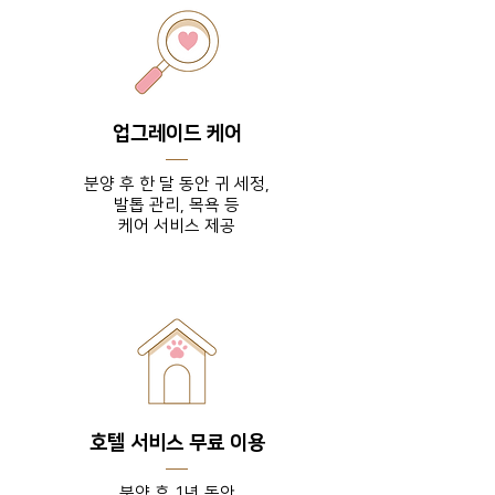
업그레이드 케어
분양 후 한 달 동안 귀 세정,
발톱 관리, 목욕 등
​케어 서비스 제공
호텔 서비스 무료 이용
분양 후 1년 동안