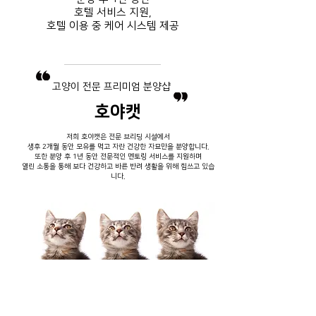
호텔 서비스
지원,
호텔 이용 중
​ 케어 시스템 제공
​고양이 전문 프리미엄 분양샵
호야캣
저희 호야캣은 전문 브리딩 시설에서
생후 2개월 동안 모유를 먹고 자란 건강한 자묘만을 분양합니다.
또한 분양 후 1년 동안 전문적인 멘토링 서비스를 지원하며
열린 소통을 통해 보다 건강하고 바른 반려 생활을 위해 힘쓰고 있습
니다.