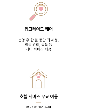
업그레이드 케어
분양 후 한 달 동안 귀 세정,
발톱 관리, 목욕 등
​케어 서비스 제공
호텔 서비스 무료 이용
분양 후 1년 동안