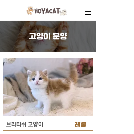
고양이 분양
레옹
브리티쉬 고양이