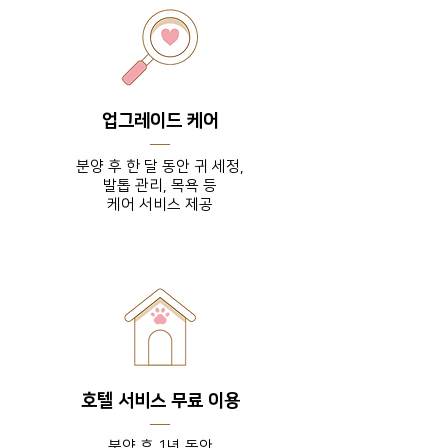
업그레이드 케어
분양 후 한 달 동안 귀 세정,
발톱 관리, 목욕 등
​케어 서비스 제공
호텔 서비스 무료 이용
분양 후 1년 동안