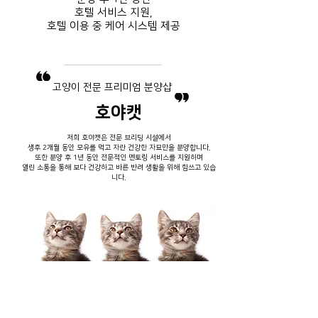
호텔 서비스
지원,
호텔 이용 중
​ 케어 시스템 제공
​고양이 전문 프리미엄 분양샵
호야캣
저희 호야캣은 전문 브리딩 시설에서
생후 2개월 동안 모유를 먹고 자란 건강한 자묘만을 분양합니다.
또한 분양 후 1년 동안 전문적인 멘토링 서비스를 지원하며
열린 소통을 통해 보다 건강하고 바른 반려 생활을 위해 힘쓰고 있습
니다.