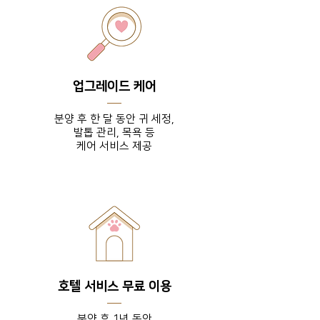
업그레이드 케어
분양 후 한 달 동안 귀 세정,
발톱 관리, 목욕 등
​케어 서비스 제공
호텔 서비스 무료 이용
분양 후 1년 동안