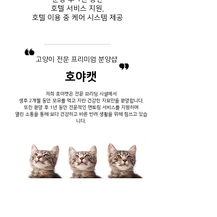
호텔 서비스
지원,
호텔 이용 중
​ 케어 시스템 제공
​고양이 전문 프리미엄 분양샵
호야캣
저희 호야캣은 전문 브리딩 시설에서
생후 2개월 동안 모유를 먹고 자란 건강한 자묘만을 분양합니다.
또한 분양 후 1년 동안 전문적인 멘토링 서비스를 지원하며
열린 소통을 통해 보다 건강하고 바른 반려 생활을 위해 힘쓰고 있습
니다.