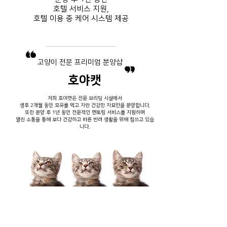
호텔 서비스
지원,
호텔 이용 중
​ 케어 시스템 제공
​고양이 전문 프리미엄 분양샵
호야캣
저희 호야캣은 전문 브리딩 시설에서
생후 2개월 동안 모유를 먹고 자란 건강한 자묘만을 분양합니다.
또한 분양 후 1년 동안 전문적인 멘토링 서비스를 지원하며
열린 소통을 통해 보다 건강하고 바른 반려 생활을 위해 힘쓰고 있습
니다.