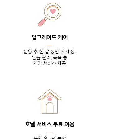
업그레이드 케어
분양 후 한 달 동안 귀 세정,
발톱 관리, 목욕 등
​케어 서비스 제공
호텔 서비스 무료 이용
분양 후 1년 동안