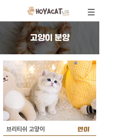
고양이 분양
연이
브리티쉬 고양이