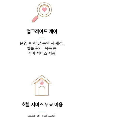
업그레이드 케어
분양 후 한 달 동안 귀 세정,
발톱 관리, 목욕 등
​케어 서비스 제공
호텔 서비스 무료 이용
분양 후 1년 동안