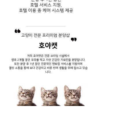
호텔 서비스
지원,
호텔 이용 중
​ 케어 시스템 제공
​고양이 전문 프리미엄 분양샵
호야캣
저희 호야캣은 전문 브리딩 시설에서
생후 2개월 동안 모유를 먹고 자란 건강한 자묘만을 분양합니다.
또한 분양 후 1년 동안 전문적인 멘토링 서비스를 지원하며
열린 소통을 통해 보다 건강하고 바른 반려 생활을 위해 힘쓰고 있습
니다.