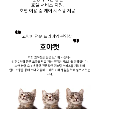
호텔 서비스
지원,
호텔 이용 중
​ 케어 시스템 제공
​고양이 전문 프리미엄 분양샵
호야캣
저희 호야캣은 전문 브리딩 시설에서
생후 2개월 동안 모유를 먹고 자란 건강한 자묘만을 분양합니다.
또한 분양 후 1년 동안 전문적인 멘토링 서비스를 지원하며
열린 소통을 통해 보다 건강하고 바른 반려 생활을 위해 힘쓰고 있습
니다.