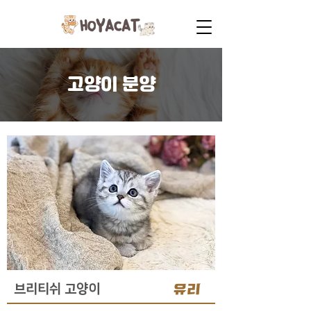
고양이 분양
유리
브리티쉬 고양이