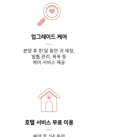
업그레이드 케어
분양 후 한 달 동안 귀 세정,
발톱 관리, 목욕 등
​케어 서비스 제공
호텔 서비스 무료 이용
분양 후 1년 동안