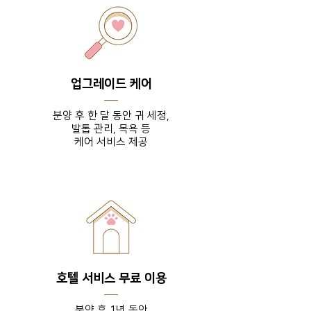
업그레이드 케어
분양 후 한 달 동안 귀 세정,
발톱 관리, 목욕 등
​케어 서비스 제공
호텔 서비스 무료 이용
분양 후 1년 동안