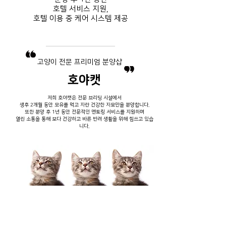
호텔 서비스
지원,
호텔 이용 중
​ 케어 시스템 제공
​고양이 전문 프리미엄 분양샵
호야캣
저희 호야캣은 전문 브리딩 시설에서
생후 2개월 동안 모유를 먹고 자란 건강한 자묘만을 분양합니다.
또한 분양 후 1년 동안 전문적인 멘토링 서비스를 지원하며
열린 소통을 통해 보다 건강하고 바른 반려 생활을 위해 힘쓰고 있습
니다.