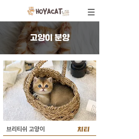
고양이 분양
치티
브리티쉬 고양이