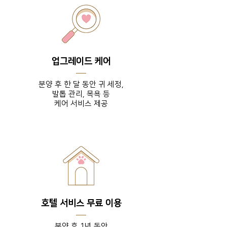
업그레이드 케어
분양 후 한 달 동안 귀 세정,
발톱 관리, 목욕 등
​케어 서비스 제공
호텔 서비스 무료 이용
분양 후 1년 동안