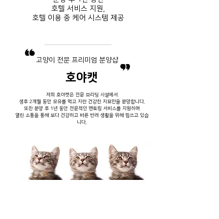
호텔 서비스
지원,
호텔 이용 중
​ 케어 시스템 제공
​고양이 전문 프리미엄 분양샵
호야캣
저희 호야캣은 전문 브리딩 시설에서
생후 2개월 동안 모유를 먹고 자란 건강한 자묘만을 분양합니다.
또한 분양 후 1년 동안 전문적인 멘토링 서비스를 지원하며
열린 소통을 통해 보다 건강하고 바른 반려 생활을 위해 힘쓰고 있습
니다.