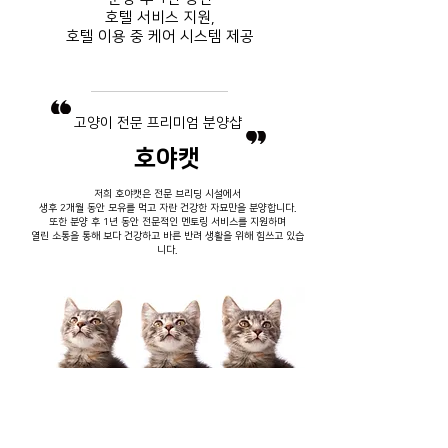
호텔 서비스
지원,
호텔 이용 중
​ 케어 시스템 제공
​고양이 전문 프리미엄 분양샵
호야캣
저희 호야캣은 전문 브리딩 시설에서
생후 2개월 동안 모유를 먹고 자란 건강한 자묘만을 분양합니다.
또한 분양 후 1년 동안 전문적인 멘토링 서비스를 지원하며
열린 소통을 통해 보다 건강하고 바른 반려 생활을 위해 힘쓰고 있습
니다.