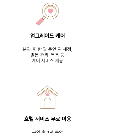
업그레이드 케어
분양 후 한 달 동안 귀 세정,
발톱 관리, 목욕 등
​케어 서비스 제공
호텔 서비스 무료 이용
분양 후 1년 동안