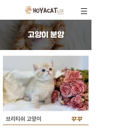
고양이 분양
꾸꾸
브리티쉬 고양이