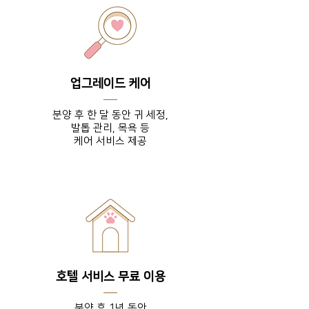
업그레이드 케어
분양 후 한 달 동안 귀 세정,
발톱 관리, 목욕 등
​케어 서비스 제공
호텔 서비스 무료 이용
분양 후 1년 동안