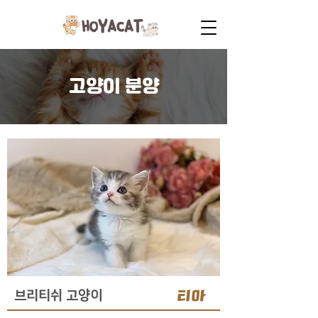
고양이 분양
티아
브리티쉬 고양이