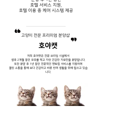
호텔 서비스
지원,
호텔 이용 중
​ 케어 시스템 제공
​고양이 전문 프리미엄 분양샵
호야캣
저희 호야캣은 전문 브리딩 시설에서
생후 2개월 동안 모유를 먹고 자란 건강한 자묘만을 분양합니다.
또한 분양 후 1년 동안 전문적인 멘토링 서비스를 지원하며
열린 소통을 통해 보다 건강하고 바른 반려 생활을 위해 힘쓰고 있습
니다.