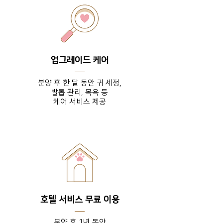
업그레이드 케어
분양 후 한 달 동안 귀 세정,
발톱 관리, 목욕 등
​케어 서비스 제공
호텔 서비스 무료 이용
분양 후 1년 동안