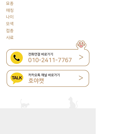
묘종
애칭
나이
모색
접종
사료