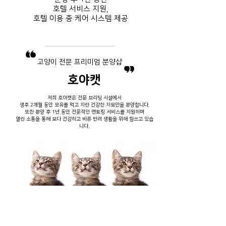
호텔 서비스
지원,
호텔 이용 중
​ 케어 시스템 제공
​고양이 전문 프리미엄 분양샵
호야캣
저희 호야캣은 전문 브리딩 시설에서
생후 2개월 동안 모유를 먹고 자란 건강한 자묘만을 분양합니다.
또한 분양 후 1년 동안 전문적인 멘토링 서비스를 지원하며
열린 소통을 통해 보다 건강하고 바른 반려 생활을 위해 힘쓰고 있습
니다.